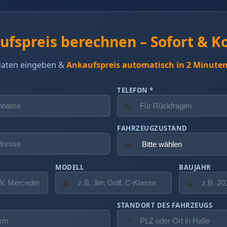
ufspreis berechnen – Sofort & K
aten eingeben &
Ankaufspreis automatisch in 2 Minuten
TELEFON *
📞
FAHRZEUGZUSTAND
🚗
MODELL
BAUJAHR
🚘
📅
STANDORT DES FAHRZEUGS
📍