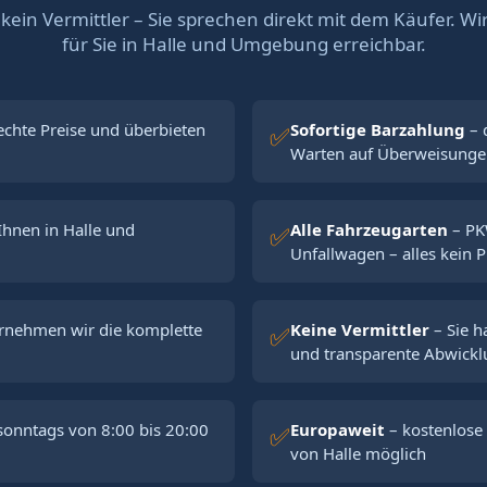
 kein Vermittler – Sie sprechen direkt mit dem Käufer. Wi
für Sie in Halle und Umgebung erreichbar.
echte Preise und überbieten
Sofortige Barzahlung
– 
✅
Warten auf Überweisung
hnen in Halle und
Alle Fahrzeugarten
– PK
✅
Unfallwagen – alles kein 
rnehmen wir die komplette
Keine Vermittler
– Sie h
✅
und transparente Abwick
onntags von 8:00 bis 20:00
Europaweit
– kostenlose
✅
von Halle möglich