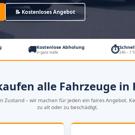
📝 Kostenloses Angebot
🚚
⏱️
g
Kostenlose Abholung
Schnel
in ganz Halle
24h – 7 
kaufen alle Fahrzeuge in 
m Zustand – wir machen für jeden ein faires Angebot. Ke
zu alt oder zu beschädigt.