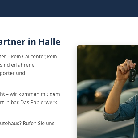
rtner in Halle
r – kein Callcenter, kein
sind erfahrene
porter und
nicht – wir kommen mit dem
t in bar. Das Papierwerk
Autohaus? Rufen Sie uns