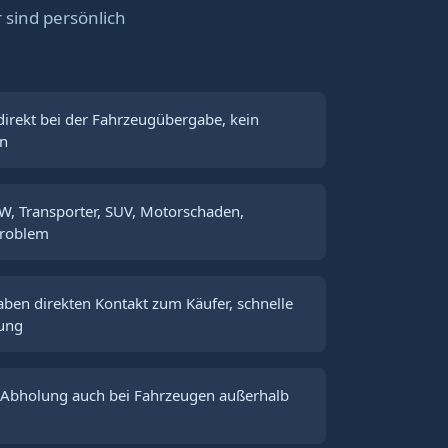
r sind persönlich
direkt bei der Fahrzeugübergabe, kein
en
W, Transporter, SUV, Motorschaden,
Problem
aben direkten Kontakt zum Käufer, schnelle
lung
 Abholung auch bei Fahrzeugen außerhalb