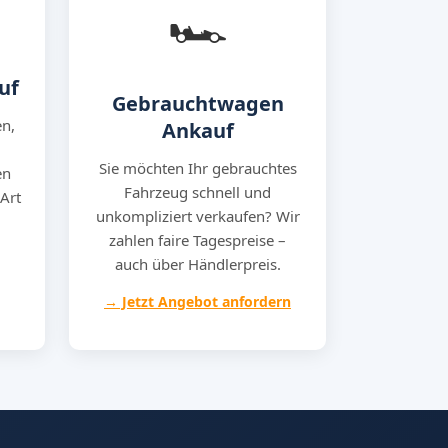
🏎️
uf
Gebrauchtwagen
n,
Ankauf
Sie möchten Ihr gebrauchtes
en
Fahrzeug schnell und
 Art
unkompliziert verkaufen? Wir
zahlen faire Tagespreise –
auch über Händlerpreis.
→ Jetzt Angebot anfordern