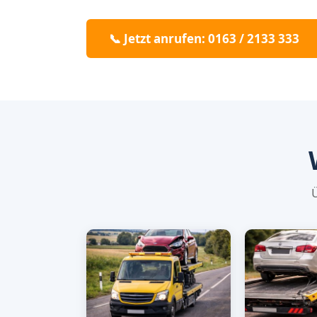
📞 Jetzt anrufen: 0163 / 2133 333
Ü