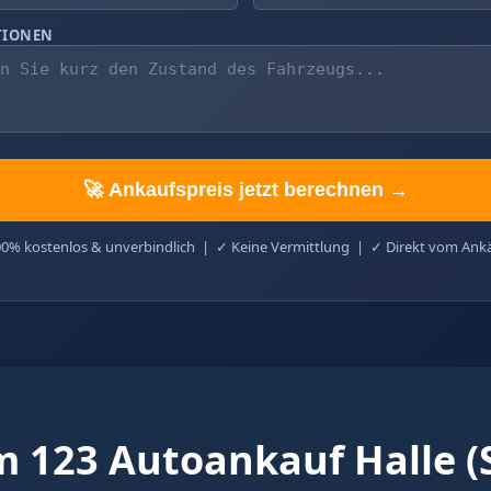
TIONEN
🚀 Ankaufspreis jetzt berechnen →
0% kostenlos & unverbindlich | ✓ Keine Vermittlung | ✓ Direkt vom Ank
 123 Autoankauf Halle (S