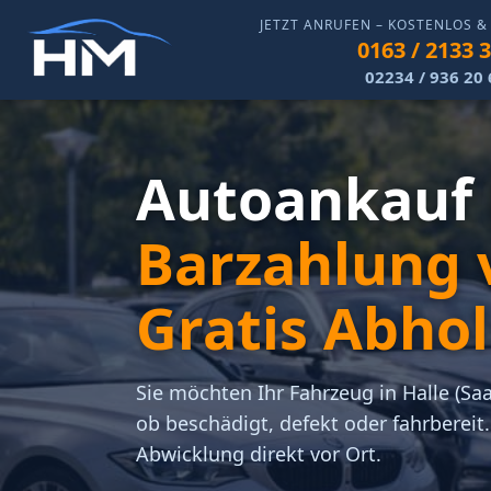
JETZT ANRUFEN – KOSTENLOS 
0163 / 2133 
02234 / 936 20 
Autoankauf H
Barzahlung v
Gratis Abho
Sie möchten Ihr Fahrzeug in Halle (Sa
ob beschädigt, defekt oder fahrbereit
Abwicklung direkt vor Ort.