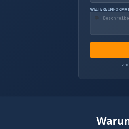
WEITERE INFORMA
💬
✓ 10
Warum