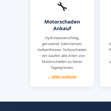
🔧
Motorschaden
Ankauf
Hydrowasserschlag,
gerissener Zahnriemen,
S
Kolbenfresser, Turboschaden
P
– wir kaufen alle Arten von
Motorschäden zu fairen
s
Tagespreisen.
→ Mehr erfahren