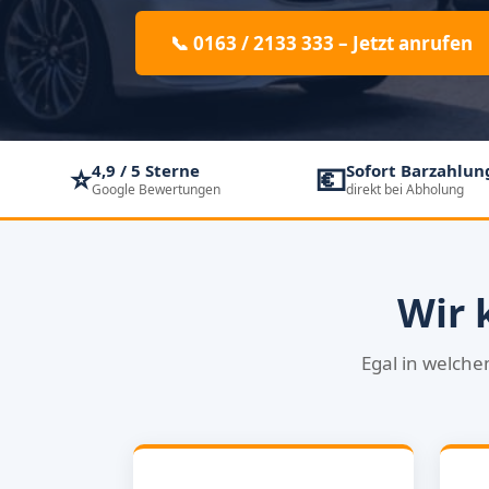
📞 0163 / 2133 333 – Jetzt anrufen
⭐
💶
4,9 / 5 Sterne
Sofort Barzahlun
Google Bewertungen
direkt bei Abholung
Wir 
Egal in welche