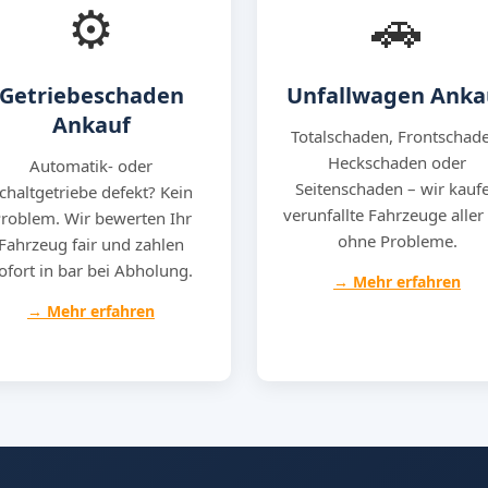
⚙️
🚗
Getriebeschaden
Unfallwagen Anka
Ankauf
Totalschaden, Frontschade
Heckschaden oder
Automatik- oder
Seitenschaden – wir kauf
chaltgetriebe defekt? Kein
verunfallte Fahrzeuge aller
roblem. Wir bewerten Ihr
ohne Probleme.
Fahrzeug fair und zahlen
ofort in bar bei Abholung.
→ Mehr erfahren
→ Mehr erfahren