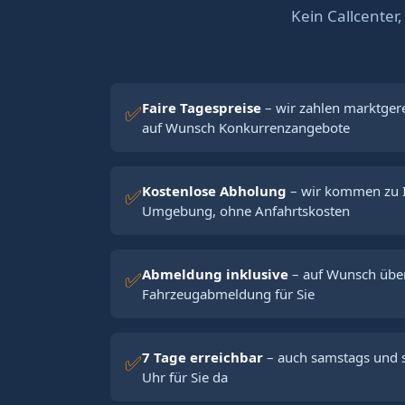
Kein Callcenter,
Faire Tagespreise
– wir zahlen marktger
✅
auf Wunsch Konkurrenzangebote
Kostenlose Abholung
– wir kommen zu I
✅
Umgebung, ohne Anfahrtskosten
Abmeldung inklusive
– auf Wunsch übe
✅
Fahrzeugabmeldung für Sie
7 Tage erreichbar
– auch samstags und s
✅
Uhr für Sie da