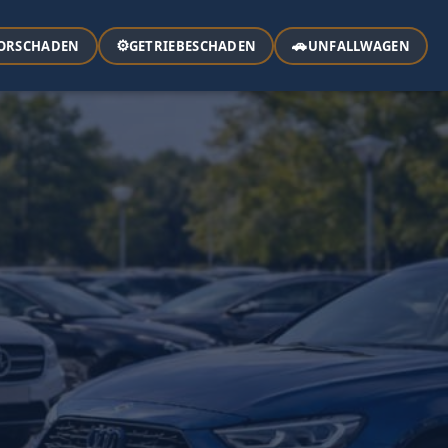
⚙️
🚗
ORSCHADEN
GETRIEBESCHADEN
UNFALLWAGEN