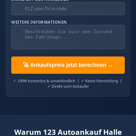
📍
WEITERE INFORMATIONEN
💬
🚀 Ankaufspreis jetzt berechnen →
✓ 100% kostenlos & unverbindlich | ✓ Keine Vermittlung |
✓ Direkt vom Ankäufer
Warum 123 Autoankauf Halle