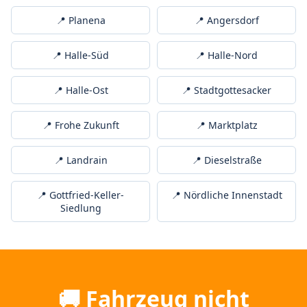
📍 Planena
📍 Angersdorf
📍 Halle-Süd
📍 Halle-Nord
📍 Halle-Ost
📍 Stadtgottesacker
📍 Frohe Zukunft
📍 Marktplatz
📍 Landrain
📍 Dieselstraße
📍 Gottfried-Keller-
📍 Nördliche Innenstadt
Siedlung
🚚 Fahrzeug nicht