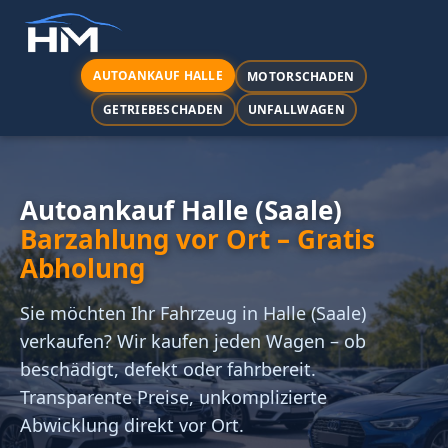
AUTOANKAUF HALLE
MOTORSCHADEN
GETRIEBESCHADEN
UNFALLWAGEN
Autoankauf Halle (Saale)
Barzahlung vor Ort – Gratis
Abholung
Sie möchten Ihr Fahrzeug in Halle (Saale)
verkaufen? Wir kaufen jeden Wagen – ob
beschädigt, defekt oder fahrbereit.
Transparente Preise, unkomplizierte
Abwicklung direkt vor Ort.