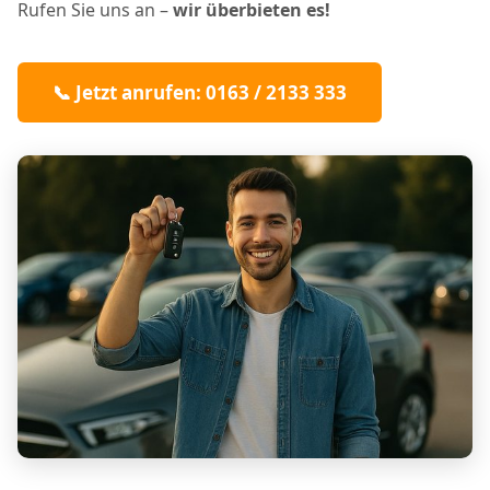
Rufen Sie uns an –
wir überbieten es!
📞 Jetzt anrufen: 0163 / 2133 333