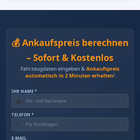
💰 Ankaufspreis berechnen
– Sofort & Kostenlos
Fahrzeugdaten eingeben &
Ankaufspreis
automatisch in 2 Minuten erhalten
!
IHR NAME *
👤
TELEFON *
📞
E-MAIL