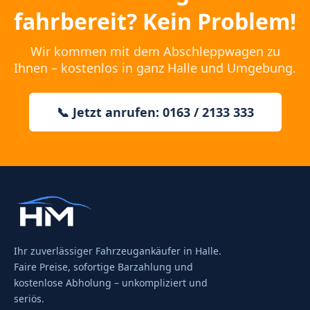
fahrbereit? Kein Problem!
Wir kommen mit dem Abschleppwagen zu
Ihnen – kostenlos in ganz Halle und Umgebung.
📞 Jetzt anrufen: 0163 / 2133 333
Ihr zuverlässiger Fahrzeugankäufer in Halle.
Faire Preise, sofortige Barzahlung und
kostenlose Abholung – unkompliziert und
seriös.