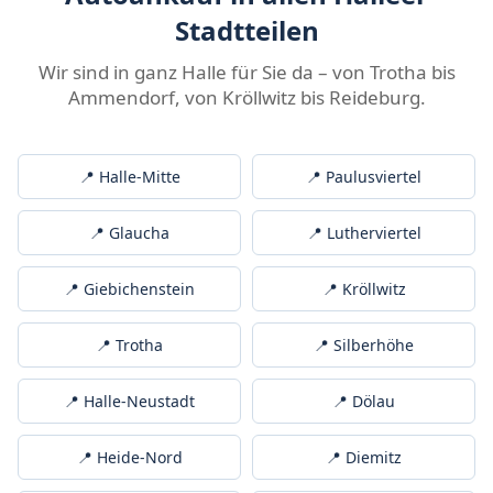
Stadtteilen
Wir sind in ganz Halle für Sie da – von Trotha bis
Ammendorf, von Kröllwitz bis Reideburg.
📍 Halle-Mitte
📍 Paulusviertel
📍 Glaucha
📍 Lutherviertel
📍 Giebichenstein
📍 Kröllwitz
📍 Trotha
📍 Silberhöhe
📍 Halle-Neustadt
📍 Dölau
📍 Heide-Nord
📍 Diemitz